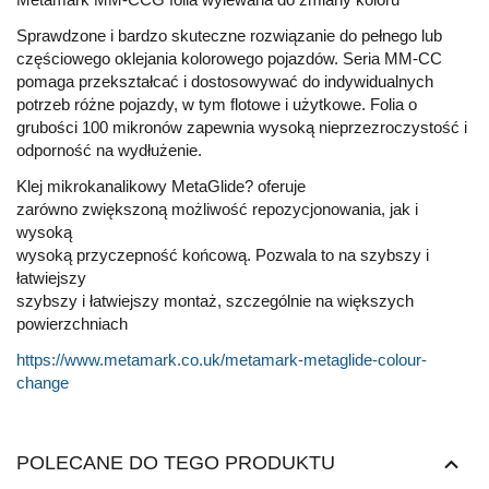
Sprawdzone i bardzo skuteczne rozwiązanie do pełnego lub
częściowego oklejania kolorowego pojazdów. Seria MM-CC
pomaga przekształcać i dostosowywać do indywidualnych
potrzeb różne pojazdy, w tym flotowe i użytkowe. Folia o
grubości 100 mikronów zapewnia wysoką nieprzezroczystość i
odporność na wydłużenie.
Klej mikrokanalikowy MetaGlide? oferuje
zarówno zwiększoną możliwość repozycjonowania, jak i
wysoką
wysoką przyczepność końcową. Pozwala to na szybszy i
łatwiejszy
szybszy i łatwiejszy montaż, szczególnie na większych
powierzchniach
https://www.metamark.co.uk/metamark-metaglide-colour-
change
POLECANE DO TEGO PRODUKTU