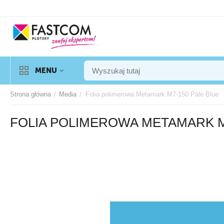
MENU
Strona główna
Media
Folia polimerowa Metamark M7-150 Pale Blue
/
/
FOLIA POLIMEROWA METAMARK M