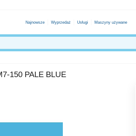
Najnowsze
Wyprzedaż
Usługi
Maszyny używane
7-150 PALE BLUE