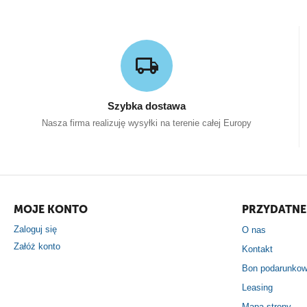
Szybka dostawa
Nasza firma realizuję wysyłki na terenie całej Europy
MOJE KONTO
PRZYDATNE 
Zaloguj się
O nas
Załóż konto
Kontakt
Bon podarunko
Leasing
Mapa strony