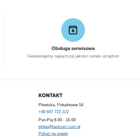
Obsługa serwisowa
Gwarantujemy najwyższej jakości serwis urządzeń
KONTAKT
Plewiska, Południowa 54
+48 697 722 222
Pon-Pią 8.00 - 16.00
sklep@fastcom.com.pl
Pokaż na mapie