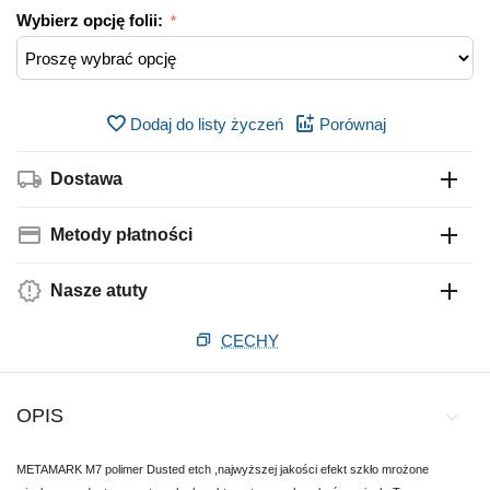
Wybierz opcję folii:
Dodaj do listy życzeń
Porównaj
Dostawa
Metody płatności
Nasze atuty
CECHY
OPIS
METAMARK M7 polimer Dusted etch ,najwyższej jakości efekt szkło mrożone